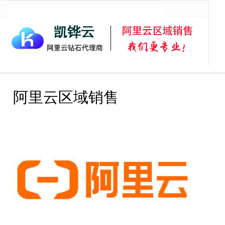
首页
阿里云服务器
阿里云虚拟主机
阿里云邮箱
阿里
阿里云区域销售