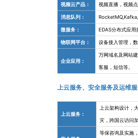
视频云产品：
视频直播，视频点
消息队列：
RocketMQ,Kafk
微服务：
EDAS分布式应
物联网平台：
设备接入管理，数
万网域名及网站建
企业应用：
客服，短信等。
上云服务、安全服务及运维服
上云架构设计，
上云服务：
灾，跨国云访问
等保咨询及实施