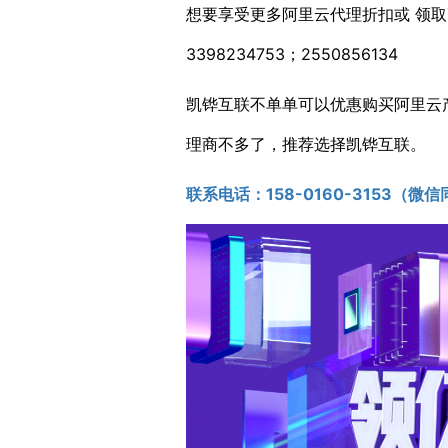
想要享受更多阿里云代理折扣或 领取更
3398234753；2550856134
凯铧互联不单单可以优惠购买阿里云
理商不多了，推荐选择凯铧互联。
联系电话：1
58-0160-3153
（微信