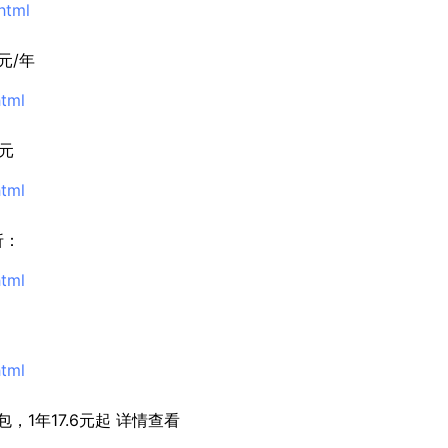
html
元/年
html
0元
html
折：
html
html
，1年17.6元起 详情查看