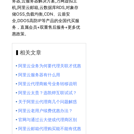
务器,云服务器解决方案,万网虚拟主
机,阿里云邮箱,云数据库RDS,对象存
储OSS,负载均衡,CDN、云盾安
全,DDOS高防IP等产品的全国代买服
务，直属会员+双重售后服务+更多优
惠政策。
相关文章
阿里云业务为何要代理关联才优惠
阿里云服务器有什么用
阿里云代理商账号业务转移说明
阿里云太贵？选凯铧互联试试？
关于阿里云代理商几个问题解惑
阿里云老用户续费优惠办法？
官网与通过云大使或代理商区别
阿里云邮箱代理购买能不能有优惠