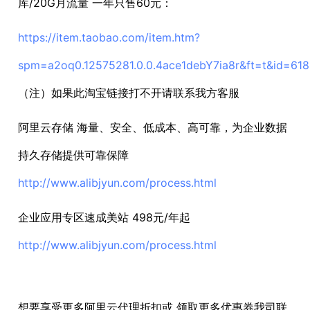
库/20G月流量 一年只售60元：
https://item.taobao.com/item.htm?
spm=a2oq0.12575281.0.0.4ace1debY7ia8r&ft=t&id=61
（注）如果此淘宝链接打不开请联系我方客服
阿里云存储 海量、安全、低成本、高可靠，为企业数据
持久存储提供可靠保障
http://www.alibjyun.com/process.html
企业应用专区速成美站 498元/年起
http://www.alibjyun.com/process.html
想要享受更多阿里云代理折扣或 领取更多优惠券我司联