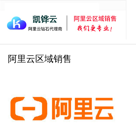
首页
阿里云服务器
阿里云虚拟主机
阿里云邮箱
阿里
阿里云区域销售