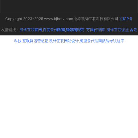
Copyright 2023-2025 www.bjhctv.com 北京凯铧互联科技有限公司
京ICP备
友情链接：
凯铧互联官网
,
百度云代理商
17005975号-5
,
腾讯代理商
,
万网代理商
,
凯铧互联课堂
,
吉云
科技
,
互联网运营笔记
,
凯铧互联网站设计
,
阿里云代理商赋能考试题库