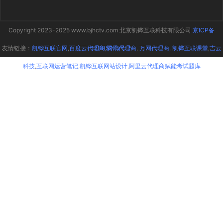
Copyright 2023-2025 www.bjhctv.com 北京凯铧互联科技有限公司
京ICP备
友情链接：
凯铧互联官网
,
百度云代理商
17005975号-5
,
腾讯代理商
,
万网代理商
,
凯铧互联课堂
,
吉云
科技
,
互联网运营笔记
,
凯铧互联网站设计
,
阿里云代理商赋能考试题库