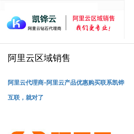
首页
阿里云服务器
阿里云虚拟主机
阿里云邮箱
阿里
阿里云区域销售
阿里云代理商-阿里云产品优惠购买联系凯铧
互联，就对了