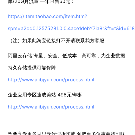
库/20G月流量 一年只售60元：
https://item.taobao.com/item.htm?
spm=a2oq0.12575281.0.0.4ace1debY7ia8r&ft=t&id=61
（注）如果此淘宝链接打不开请联系我方客服
阿里云存储 海量、安全、低成本、高可靠，为企业数据
持久存储提供可靠保障
http://www.alibjyun.com/process.html
企业应用专区速成美站 498元/年起
http://www.alibjyun.com/process.html
想要享受更多阿里云代理折扣或 领取更多优惠券我司联