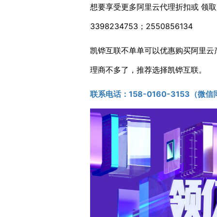
想要享受更多阿里云代理折扣或 领取更
3398234753；2550856134
凯铧互联不单单可以优惠购买阿里云
理商不多了，推荐选择凯铧互联。
联系电话：1
58-0160-3153
（微信