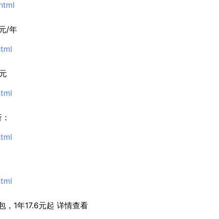
html
元/年
html
0元
html
折：
html
html
，1年17.6元起 详情查看