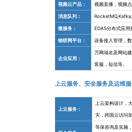
视频云产品：
视频直播，视频点
消息队列：
RocketMQ,Kafk
微服务：
EDAS分布式应
物联网平台：
设备接入管理，数
万网域名及网站建
企业应用：
客服，短信等。
上云服务、安全服务及运维服
上云架构设计，
上云服务：
灾，跨国云访问
等保咨询及实施