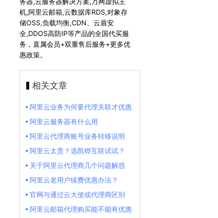
务器,云服务器解决方案,万网虚拟主
机,阿里云邮箱,云数据库RDS,对象存
储OSS,负载均衡,CDN、云盾安
全,DDOS高防IP等产品的全国代买服
务，直属会员+双重售后服务+更多优
惠政策。
相关文章
阿里云业务为何要代理关联才优惠
阿里云服务器有什么用
阿里云代理商账号业务转移说明
阿里云太贵？选凯铧互联试试？
关于阿里云代理商几个问题解惑
阿里云老用户续费优惠办法？
官网与通过云大使或代理商区别
阿里云邮箱代理购买能不能有优惠