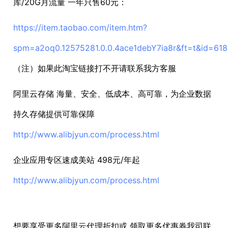
库/20G月流量 一年只售60元：
https://item.taobao.com/item.htm?
spm=a2oq0.12575281.0.0.4ace1debY7ia8r&ft=t&id=61
（注）如果此淘宝链接打不开请联系我方客服
阿里云存储 海量、安全、低成本、高可靠，为企业数据
持久存储提供可靠保障
http://www.alibjyun.com/process.html
企业应用专区速成美站 498元/年起
http://www.alibjyun.com/process.html
想要享受更多阿里云代理折扣或 领取更多优惠券我司联