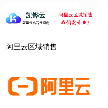
首页
阿里云服务器
阿里云虚拟主机
阿里云邮箱
阿里
阿里云区域销售