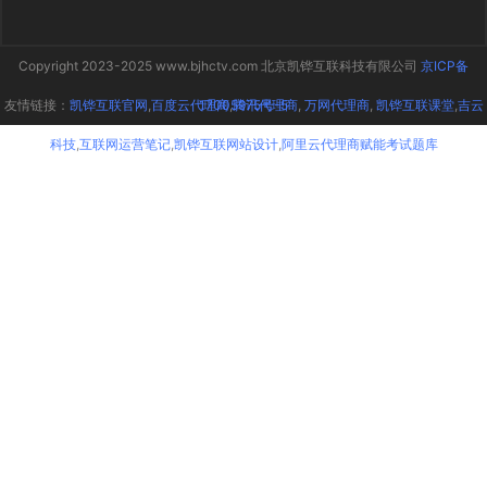
Copyright 2023-2025 www.bjhctv.com 北京凯铧互联科技有限公司
京ICP备
友情链接：
凯铧互联官网
,
百度云代理商
17005975号-5
,
腾讯代理商
,
万网代理商
,
凯铧互联课堂
,
吉云
科技
,
互联网运营笔记
,
凯铧互联网站设计
,
阿里云代理商赋能考试题库