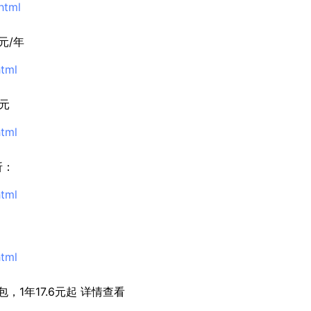
html
元/年
html
0元
html
折：
html
html
，1年17.6元起 详情查看