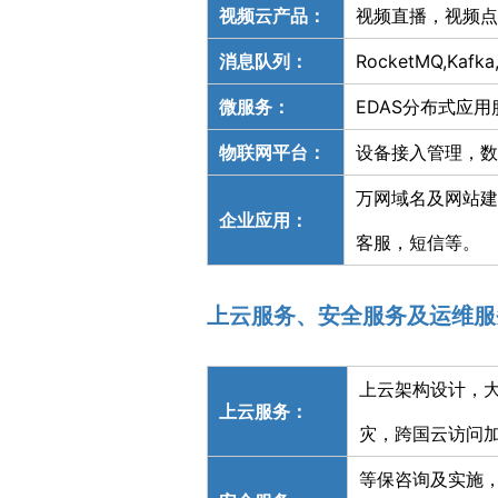
视频云产品：
视频直播，视频点
消息队列：
RocketMQ,Kafk
微服务：
EDAS分布式应
物联网平台：
设备接入管理，数
万网域名及网站建
企业应用：
客服，短信等。
上云服务、安全服务及运维服
上云架构设计，
上云服务：
灾，跨国云访问
等保咨询及实施