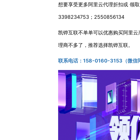
想要享受更多阿里云代理折扣或 领取更
3398234753；2550856134
凯铧互联不单单可以优惠购买阿里云
理商不多了，推荐选择凯铧互联。
联系电话：1
58-0160-3153
（微信