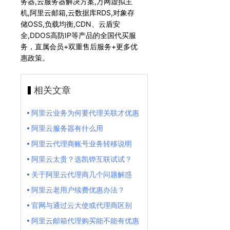
务器,云服务器解决方案,万网虚拟主
机,阿里云邮箱,云数据库RDS,对象存
储OSS,负载均衡,CDN、云盾安
全,DDOS高防IP等产品的全国代买服
务，直属会员+双重售后服务+更多优
惠政策。
相关文章
阿里云业务为何要代理关联才优惠
阿里云服务器有什么用
阿里云代理商账号业务转移说明
阿里云太贵？选凯铧互联试试？
关于阿里云代理商几个问题解惑
阿里云老用户续费优惠办法？
官网与通过云大使或代理商区别
阿里云邮箱代理购买能不能有优惠