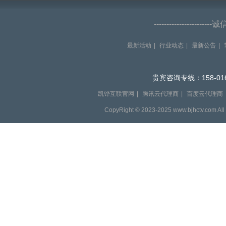
--------------------
最新活动
|
行业动态
|
最新公告
|
贵宾咨询专线：158-016
凯铧互联官网
|
腾讯云代理商
|
百度云代理商
CopyRight © 2023-2025 www.bjhctv.com Al