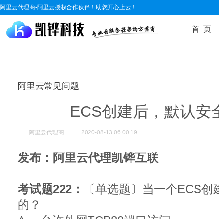
阿里云代理商-阿里云授权合作伙伴！助您开心上云！
首 页
阿里云常见问题
ECS创建后，默认安
阿里云代理商
2020-08-13 06:00:19
发布：阿里云代理凯铧互联
考试题222：
〔单选题〕当一个ECS创
的？