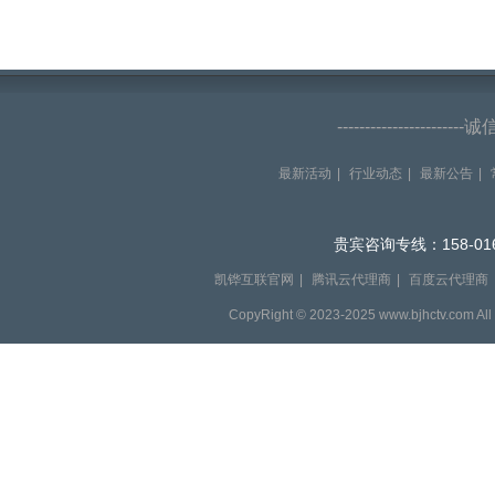
--------------------
最新活动
|
行业动态
|
最新公告
|
贵宾咨询专线：158-016
凯铧互联官网
|
腾讯云代理商
|
百度云代理商
CopyRight © 2023-2025 www.bjhctv.com Al