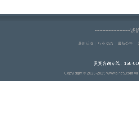
--------------------
最新活动
|
行业动态
|
最新公告
|
贵宾咨询专线：158-016
CopyRight © 2023-2025 www.bjhctv.com Al