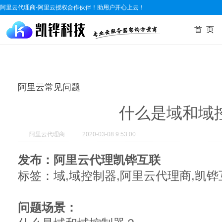
阿里云代理商-阿里云授权合作伙伴！助用户开心上云！
首 页
阿里云常见问题
什么是域和域
阿里云代理商
2020-03-08 9:53:00
发布：阿里云代理凯铧互联
标签：域,域控制器,阿里云代理商,凯铧
问题场景：