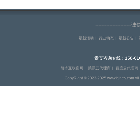
--------------------
最新活动
|
行业动态
|
最新公告
|
贵宾咨询专线：158-016
凯铧互联官网
|
腾讯云代理商
|
百度云代理商
CopyRight © 2023-2025 www.bjhctv.com Al