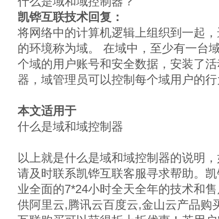
什么是域和域控制器？
凯铧互联技术回复：
将网络中的计算机逻辑上组织到一起，
的环境称为域。 在域中，至少有一台
个域的用户账号和安全数据，安装了活
器，域管理员可以控制每个域用户的行
本文适用于
什么是域和域控制器
以上就是什么是域和域控制器的说明，
请及时联系凯铧互联客服寻求帮助。凯
业全面的7*24小时全天全年的技术和
供阿里云,腾讯云百度云,金山云产品