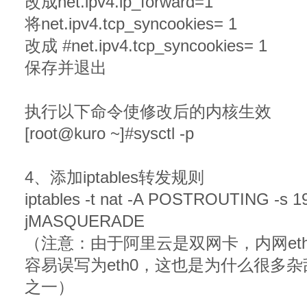
改成net.ipv4.ip_forward=1
将net.ipv4.tcp_syncookies= 1
改成 #net.ipv4.tcp_syncookies= 1
保存并退出
执行以下命令使修改后的内核生效
[root@kuro ~]#sysctl -p
4、添加iptables转发规则
iptables -t nat -A POSTROUTING -s 192
jMASQUERADE
（注意：由于阿里云是双网卡，内网eth
容易误写为eth0，这也是为什么很多
之一）