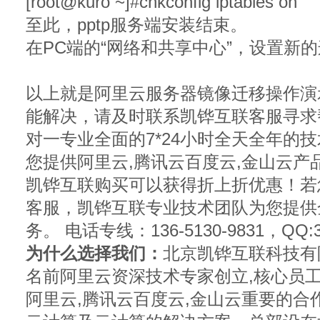
[root@kuro ~]#chkconfig iptables on
至此，pptp服务端安装结束。
在PC端的“网络和共享中心”，设置新
以上就是阿里云服务器镜像迁移操作演
能解决，请及时联系凯铧互联客服寻求
对一专业全面的7*24小时全天全年的
您提供阿里云,腾讯云百度云,金山云
凯铧互联购买可以获得折上折优惠！若
客服，凯铧互联专业技术团队为您提供全
务。 电话专线：136-5130-9831，QQ:3
为什么选择我们：
北京凯铧互联科技有
名前阿里云资深技术专家创立,核心员
阿里云,腾讯云百度云,金山云重要的合