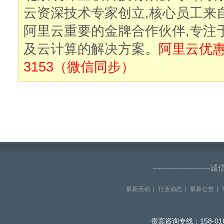
云资深技术专家创立,核心员工来
阿里云重要的金牌合作伙伴,专注
及云计算的解决方案。
阿里云优惠购
3153（微信同步）
--------------------
最新活动
|
行业动态
|
最新公告
|
贵宾咨询专线：158-016